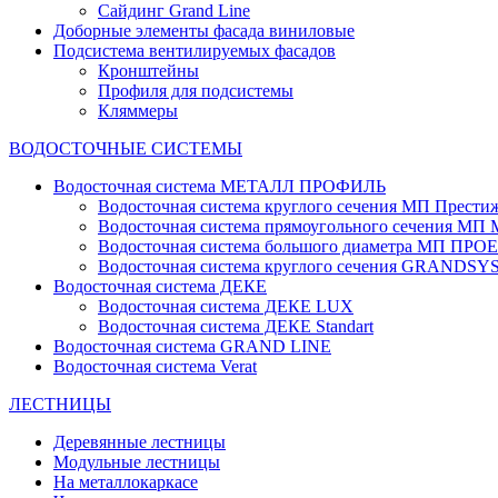
Сайдинг Grand Line
Доборные элементы фасада виниловые
Подсистема вентилируемых фасадов
Кронштейны
Профиля для подсистемы
Кляммеры
ВОДОСТОЧНЫЕ СИСТЕМЫ
Водосточная система МЕТАЛЛ ПРОФИЛЬ
Водосточная система круглого сечения МП Прести
Водосточная система прямоугольного сечения МП
Водосточная система большого диаметра МП ПРО
Водосточная система круглого сечения GRANDS
Водосточная система ДЕКЕ
Водосточная система ДЕКЕ LUX
Водосточная система ДЕКЕ Standart
Водосточная система GRAND LINE
Водосточная система Verat
ЛЕСТНИЦЫ
Деревянные лестницы
Модульные лестницы
На металлокаркасе