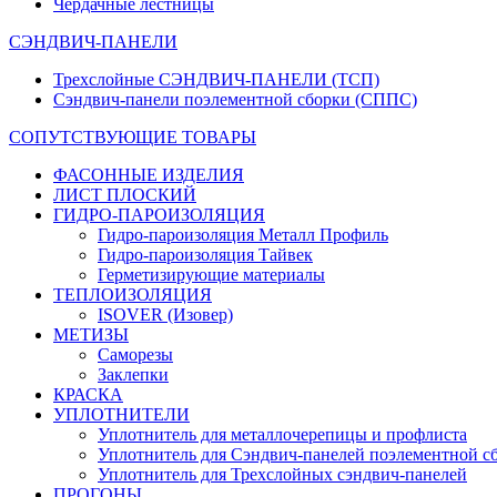
Чердачные лестницы
СЭНДВИЧ-ПАНЕЛИ
Трехслойные СЭНДВИЧ-ПАНЕЛИ (ТСП)
Сэндвич-панели поэлементной сборки (СППС)
СОПУТСТВУЮЩИЕ ТОВАРЫ
ФАСОННЫЕ ИЗДЕЛИЯ
ЛИСТ ПЛОСКИЙ
ГИДРО-ПАРОИЗОЛЯЦИЯ
Гидро-пароизоляция Металл Профиль
Гидро-пароизоляция Тайвек
Герметизирующие материалы
ТЕПЛОИЗОЛЯЦИЯ
ISOVER (Изовер)
МЕТИЗЫ
Саморезы
Заклепки
КРАСКА
УПЛОТНИТЕЛИ
Уплотнитель для металлочерепицы и профлиста
Уплотнитель для Сэндвич-панелей поэлементной с
Уплотнитель для Трехслойных сэндвич-панелей
ПРОГОНЫ