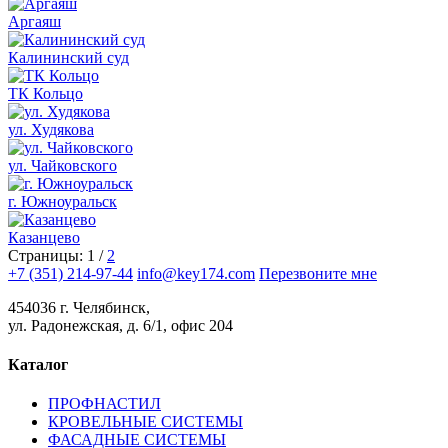
Аргаяш
Калининский суд
ТК Кольцо
ул. Худякова
ул. Чайковского
г. Южноуральск
Казанцево
Страницы:
1
/
2
+7 (351) 214-97-44
info@key174.com
Перезвоните мне
454036 г. Челябинск,
ул. Радонежская, д. 6/1, офис 204
Каталог
ПРОФНАСТИЛ
КРОВЕЛЬНЫЕ СИСТЕМЫ
ФАСАДНЫЕ СИСТЕМЫ