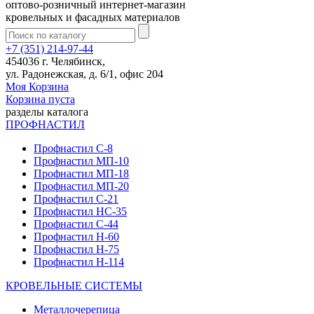
оптово-розничный интернет-магазин
кровельных и фасадных материалов
+7 (351) 214-97-44
454036 г. Челябинск,
ул. Радонежская, д. 6/1, офис 204
Моя Корзина
Корзина пуста
разделы каталога
ПРОФНАСТИЛ
Профнастил С-8
Профнастил МП-10
Профнастил МП-18
Профнастил МП-20
Профнастил С-21
Профнастил НС-35
Профнастил С-44
Профнастил Н-60
Профнастил Н-75
Профнастил Н-114
КРОВЕЛЬНЫЕ СИСТЕМЫ
Металлочерепица