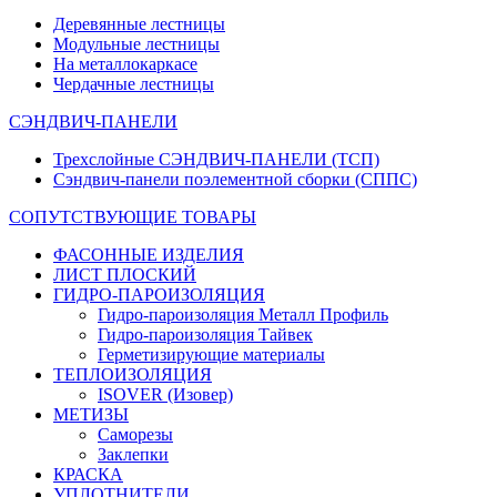
Деревянные лестницы
Модульные лестницы
На металлокаркасе
Чердачные лестницы
СЭНДВИЧ-ПАНЕЛИ
Трехслойные СЭНДВИЧ-ПАНЕЛИ (ТСП)
Сэндвич-панели поэлементной сборки (СППС)
СОПУТСТВУЮЩИЕ ТОВАРЫ
ФАСОННЫЕ ИЗДЕЛИЯ
ЛИСТ ПЛОСКИЙ
ГИДРО-ПАРОИЗОЛЯЦИЯ
Гидро-пароизоляция Металл Профиль
Гидро-пароизоляция Тайвек
Герметизирующие материалы
ТЕПЛОИЗОЛЯЦИЯ
ISOVER (Изовер)
МЕТИЗЫ
Саморезы
Заклепки
КРАСКА
УПЛОТНИТЕЛИ