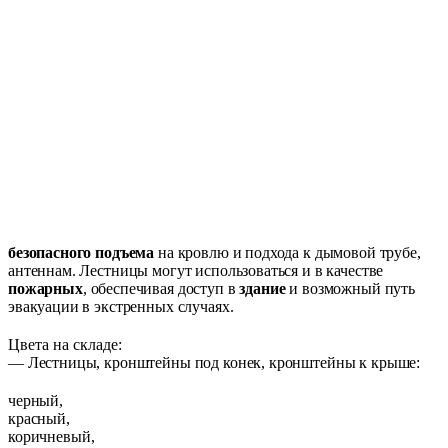
безопасного подъема
на кровлю и подхода к дымовой трубе,
антеннам. Лестницы могут использоваться и в качестве
п
ожарных
, обеспечивая доступ в
здание
и возможный путь
эвакуации в экстренных случаях.
Цвета на складе:
— Лестницы, кронштейны под конек, кронштейны к крыше:
черный,
красный,
коричневый,