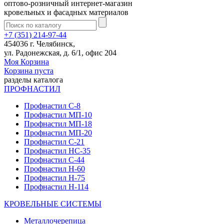
оптово-розничный интернет-магазин
кровельных и фасадных материалов
+7 (351) 214-97-44
454036 г. Челябинск,
ул. Радонежская, д. 6/1, офис 204
Моя Корзина
Корзина пуста
разделы каталога
ПРОФНАСТИЛ
Профнастил С-8
Профнастил МП-10
Профнастил МП-18
Профнастил МП-20
Профнастил С-21
Профнастил НС-35
Профнастил С-44
Профнастил Н-60
Профнастил Н-75
Профнастил Н-114
КРОВЕЛЬНЫЕ СИСТЕМЫ
Металлочерепица