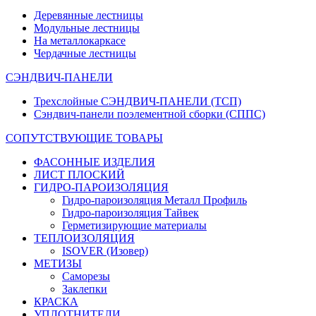
Деревянные лестницы
Модульные лестницы
На металлокаркасе
Чердачные лестницы
СЭНДВИЧ-ПАНЕЛИ
Трехслойные СЭНДВИЧ-ПАНЕЛИ (ТСП)
Сэндвич-панели поэлементной сборки (СППС)
СОПУТСТВУЮЩИЕ ТОВАРЫ
ФАСОННЫЕ ИЗДЕЛИЯ
ЛИСТ ПЛОСКИЙ
ГИДРО-ПАРОИЗОЛЯЦИЯ
Гидро-пароизоляция Металл Профиль
Гидро-пароизоляция Тайвек
Герметизирующие материалы
ТЕПЛОИЗОЛЯЦИЯ
ISOVER (Изовер)
МЕТИЗЫ
Саморезы
Заклепки
КРАСКА
УПЛОТНИТЕЛИ