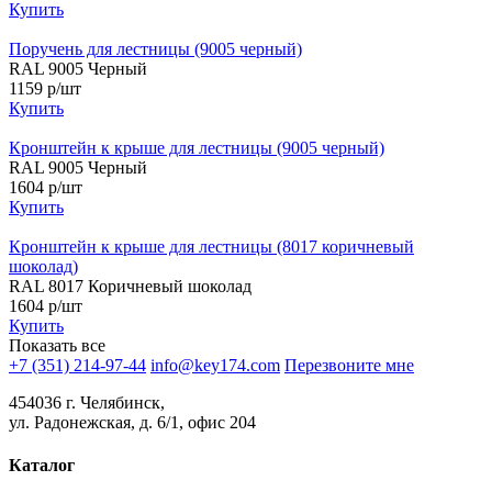
Купить
Поручень для лестницы (9005 черный)
RAL 9005 Черный
1159 р/шт
Купить
Кронштейн к крыше для лестницы (9005 черный)
RAL 9005 Черный
1604 р/шт
Купить
Кронштейн к крыше для лестницы (8017 коричневый
шоколад)
RAL 8017 Коричневый шоколад
1604 р/шт
Купить
Показать все
+7 (351) 214-97-44
info@key174.com
Перезвоните мне
454036 г. Челябинск,
ул. Радонежская, д. 6/1, офис 204
Каталог